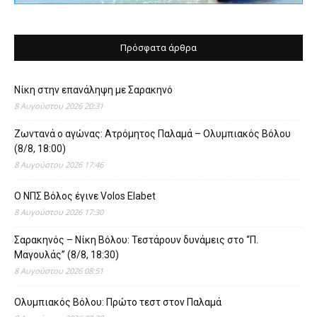
Πρόσφατα άρθρα
Νίκη στην επανάληψη με Σαρακηνό
8 Αυγούστου 2026 20:31
Ζωντανά ο αγώνας: Ατρόμητος Παλαμά – Ολυμπιακός Βόλου
(8/8, 18:00)
8 Αυγούστου 2026 17:46
O ΝΠΣ Βόλος έγινε Volos Elabet
8 Αυγούστου 2026 17:30
Σαρακηνός – Νίκη Βόλου: Τεστάρουν δυνάμεις στο “Π.
Μαγουλάς” (8/8, 18:30)
8 Αυγούστου 2026 08:51
Ολυμπιακός Βόλου: Πρώτο τεστ στον Παλαμά