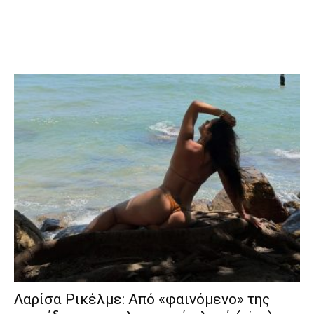
Λαρίσα Ρικέλμε: Από «φαινόμενο» της