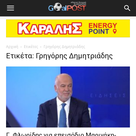
Αρχική
Ετικέτες
Γρηγόρης Δημητριάδης
Ετικέτα: Γρηγόρης Δημητριάδης
Γ. Φλωρίδης για επεισόδιο Μαρινάκη-