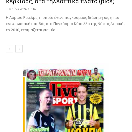
κερκίδας, στα τηλεοπτικά πλατό (pics)
3 Μαΐου 2026 16:34
Η Λαρίσα Ρικέλμε, η οποία έγινε παγκοσμίως διάσημη ως η πιο
εντυπωσιακή οπαδός στο Παγκόσμιο Κύπελλο της Νότιας Αφρικής
το 2010, ετοιμάζεται για μία...