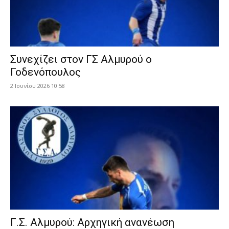
Συνεχίζει στον ΓΣ Αλμυρού ο
Γοδενόπουλος
2 Ιουνίου 2026 10:58
Γ.Σ. Αλμυρού: Αρχηγική ανανέωση