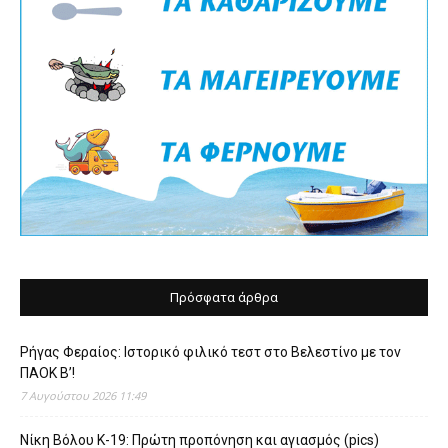
Πρόσφατα άρθρα
Ρήγας Φεραίος: Ιστορικό φιλικό τεστ στο Βελεστίνο με τον
ΠΑΟΚ Β’!
7 Αυγούστου 2026 11:49
Νίκη Βόλου Κ-19: Πρώτη προπόνηση και αγιασμός (pics)