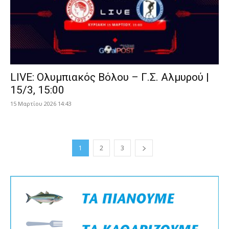
LIVE: Ολυμπιακός Βόλου – Γ.Σ. Αλμυρού |
15/3, 15:00
15 Μαρτίου 2026 14:43
1
2
3