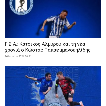
Γ.Σ.Α.: Κάτοικος Αλμυρού και τη νέα
χρονιά ο Κώστας Παπαεμμανουηλίδης
26 Ιουνίου 2026 20:21