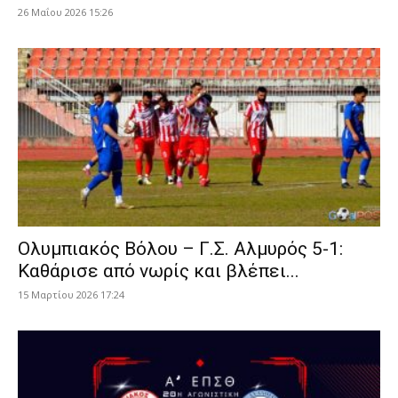
26 Μαΐου 2026 15:26
Ολυμπιακός Βόλου – Γ.Σ. Αλμυρός 5-1:
Καθάρισε από νωρίς και βλέπει...
15 Μαρτίου 2026 17:24