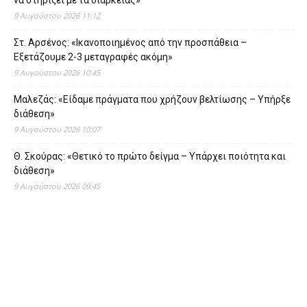
να στηρίξει με τα διαρκείας»
9 Αυγούστου 2026 11:12
Στ. Αρσένος: «Ικανοποιημένος από την προσπάθεια –
Εξετάζουμε 2-3 μεταγραφές ακόμη»
9 Αυγούστου 2026 10:45
Μαλεζάς: «Είδαμε πράγματα που χρήζουν βελτίωσης – Υπήρξε
διάθεση»
9 Αυγούστου 2026 10:07
Θ. Σκούρας: «Θετικό το πρώτο δείγμα – Υπάρχει ποιότητα και
διάθεση»
9 Αυγούστου 2026 09:45