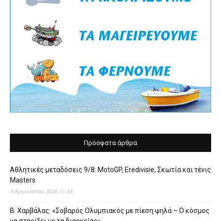
Πρόσφατα άρθρα
Αθλητικές μεταδόσεις 9/8: MotoGP, Eredivisie, Σκωτία και τένις
Masters
9 Αυγούστου 2026 11:33
Β. Χαρβάλας: «Σοβαρός Ολυμπιακός με πίεση ψηλά – Ο κόσμος