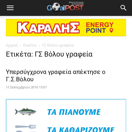
Αρχική
Ετικέτες
ΓΣ Βόλου γραφεία
Ετικέτα: ΓΣ Βόλου γραφεία
Υπερσύγχρονα γραφεία απέκτησε ο
Γ.Σ.Βόλου
11 Σεπτεμβρίου 2016 15:01