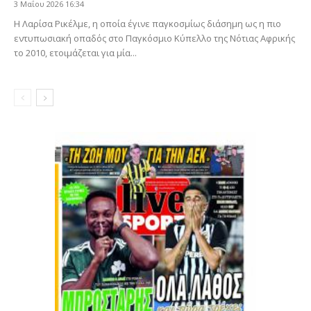
3 Μαΐου 2026 16:34
Η Λαρίσα Ρικέλμε, η οποία έγινε παγκοσμίως διάσημη ως η πιο
εντυπωσιακή οπαδός στο Παγκόσμιο Κύπελλο της Νότιας Αφρικής
το 2010, ετοιμάζεται για μία...