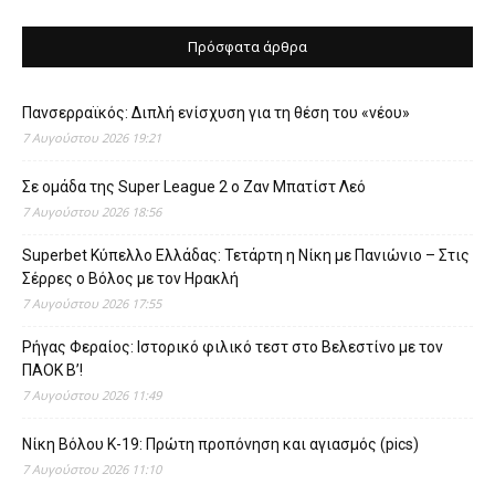
Πρόσφατα άρθρα
Πανσερραϊκός: Διπλή ενίσχυση για τη θέση του «νέου»
7 Αυγούστου 2026 19:21
Σε ομάδα της Super League 2 o Ζαν Μπατίστ Λεό
7 Αυγούστου 2026 18:56
Superbet Κύπελλο Ελλάδας: Τετάρτη η Νίκη με Πανιώνιο – Στις
Σέρρες ο Βόλος με τον Ηρακλή
7 Αυγούστου 2026 17:55
Ρήγας Φεραίος: Ιστορικό φιλικό τεστ στο Βελεστίνο με τον
ΠΑΟΚ Β’!
7 Αυγούστου 2026 11:49
Νίκη Βόλου Κ-19: Πρώτη προπόνηση και αγιασμός (pics)
7 Αυγούστου 2026 11:10