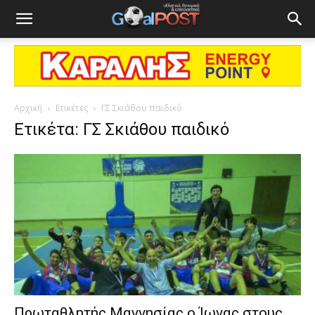
Αρχική
Ετικέτες
ΓΣ Σκιάθου παιδικό
Ετικέτα: ΓΣ Σκιάθου παιδικό
Πρωταθλητής Μαγνησίας ο Ίωνας στους