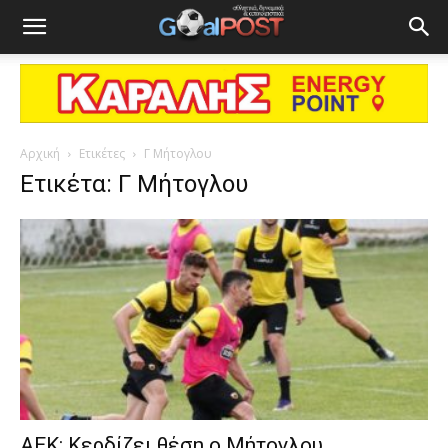
Αρχική
Ετικέτες
Γ Μήτογλου
Ετικέτα: Γ Μήτογλου
ΑΕΚ: Κερδίζει θέση ο Μήτογλου