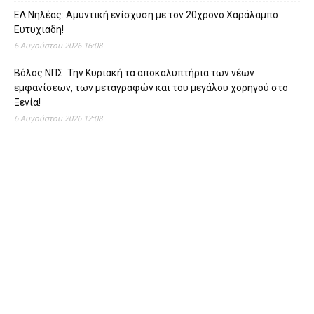
ΕΛ Νηλέας: Αμυντική ενίσχυση με τον 20χρονο Χαράλαμπο
Ευτυχιάδη!
6 Αυγούστου 2026 16:08
Βόλος ΝΠΣ: Την Κυριακή τα αποκαλυπτήρια των νέων
εμφανίσεων, των μεταγραφών και του μεγάλου χορηγού στο
Ξενία!
6 Αυγούστου 2026 12:08