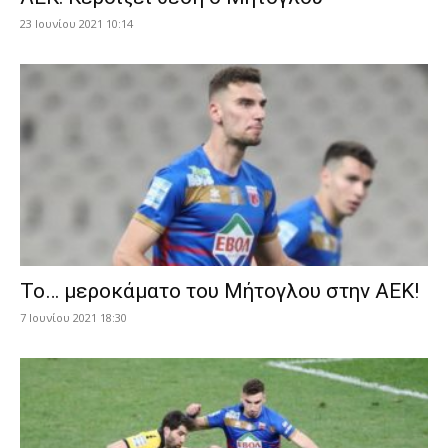
23 Ιουνίου 2021 10:14
Το… μεροκάματο του Μήτογλου στην ΑΕΚ!
7 Ιουνίου 2021 18:30