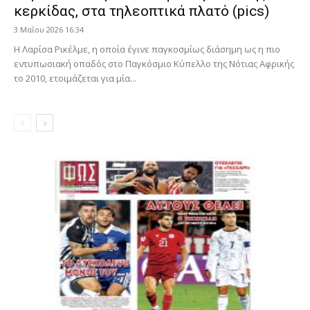
κερκίδας, στα τηλεοπτικά πλατό (pics)
3 Μαΐου 2026 16:34
Η Λαρίσα Ρικέλμε, η οποία έγινε παγκοσμίως διάσημη ως η πιο
εντυπωσιακή οπαδός στο Παγκόσμιο Κύπελλο της Νότιας Αφρικής
το 2010, ετοιμάζεται για μία...