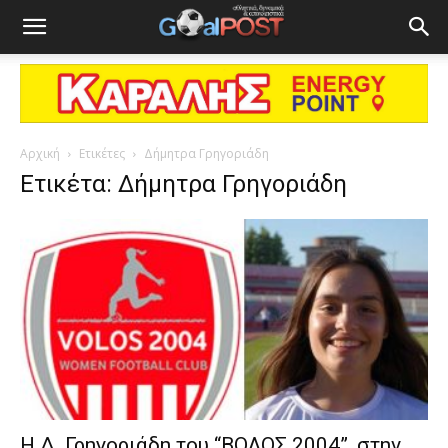
Αρχική
Ετικέτες
Δήμητρα Γρηγοριάδη
Ετικέτα: Δήμητρα Γρηγοριάδη
Η Δ. Γρηγοριάδη του “ΒΟΛΟΣ 2004”, στην