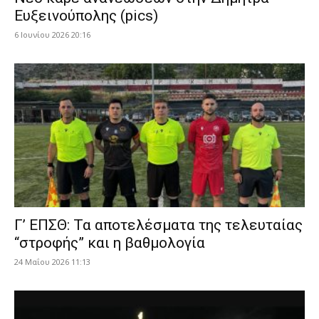
Ευξεινούπολης (pics)
6 Ιουνίου 2026 20:16
Γ’ ΕΠΣΘ: Τα αποτελέσματα της τελευταίας
“στροφής” και η βαθμολογία
24 Μαΐου 2026 11:13