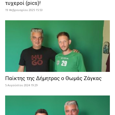
τυχεροί (pics)!
19 Φεβρουαρίου 2025 15:53
Παίκτης της Δήμητρας ο Θωμάς Ζάγκας
5 Αυγούστου 2024 19:29