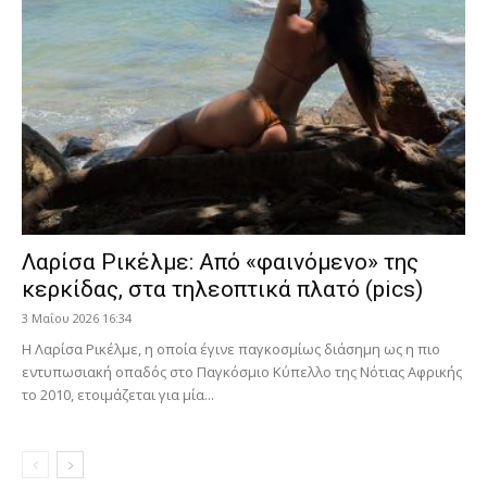
Λαρίσα Ρικέλμε: Από «φαινόμενο» της
κερκίδας, στα τηλεοπτικά πλατό (pics)
3 Μαΐου 2026 16:34
Η Λαρίσα Ρικέλμε, η οποία έγινε παγκοσμίως διάσημη ως η πιο
εντυπωσιακή οπαδός στο Παγκόσμιο Κύπελλο της Νότιας Αφρικής
το 2010, ετοιμάζεται για μία...