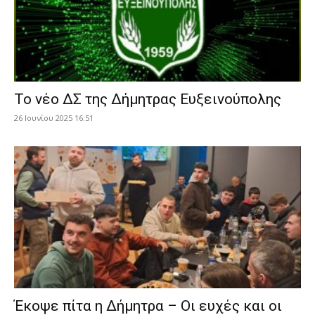
Το νέο ΔΣ της Δήμητρας Ευξεινούπολης
26 Ιουνίου 2025 16:51
Έκοψε πίτα η Δήμητρα – Οι ευχές και οι