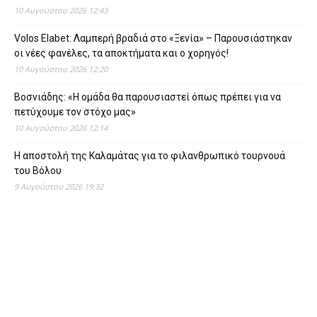
10 Αυγούστου 2026 12:43
Volos Elabet: Λαμπερή βραδιά στο «Ξενία» – Παρουσιάστηκαν
οι νέες φανέλες, τα αποκτήματα και ο χορηγός!
10 Αυγούστου 2026 12:20
Βοσνιάδης: «Η ομάδα θα παρουσιαστεί όπως πρέπει για να
πετύχουμε τον στόχο μας»
10 Αυγούστου 2026 12:14
Η αποστολή της Καλαμάτας για το φιλανθρωπικό τουρνουά
του Βόλου
9 Αυγούστου 2026 19:32