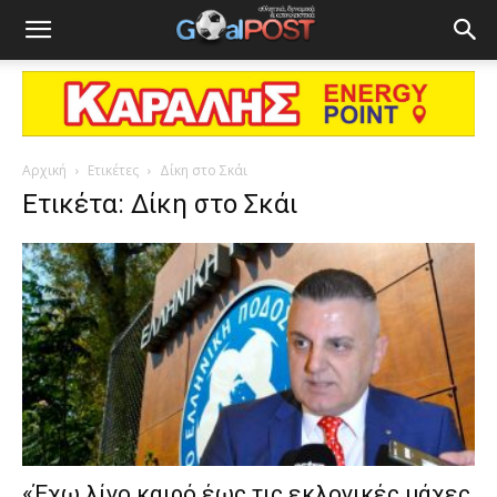
Αρχική
Ετικέτες
Δίκη στο Σκάι
Ετικέτα: Δίκη στο Σκάι
«Έχω λίγο καιρό έως τις εκλογικές μάχες