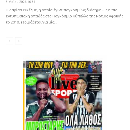
3 Μαΐου 2026 16:34
Η Λαρίσα Ρικέλμε, η οποία έγινε παγκοσμίως διάσημη ως η πιο
εντυπωσιακή οπαδός στο Παγκόσμιο Κύπελλο της Νότιας Αφρικής
το 2010, ετοιμάζεται για μία...