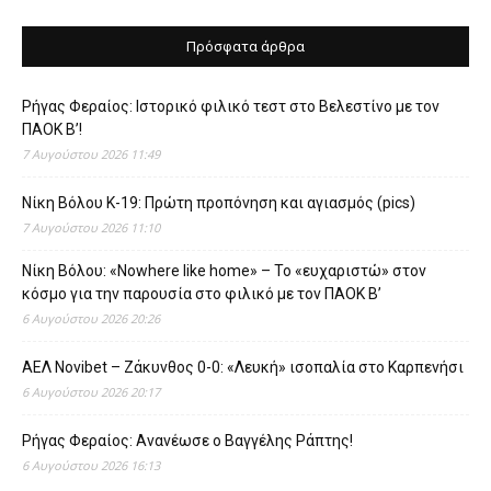
Πρόσφατα άρθρα
Ρήγας Φεραίος: Ιστορικό φιλικό τεστ στο Βελεστίνο με τον
ΠΑΟΚ Β’!
7 Αυγούστου 2026 11:49
Νίκη Βόλου Κ-19: Πρώτη προπόνηση και αγιασμός (pics)
7 Αυγούστου 2026 11:10
Νίκη Βόλου: «Nowhere like home» – Το «ευχαριστώ» στον
κόσμο για την παρουσία στο φιλικό με τον ΠΑΟΚ Β’
6 Αυγούστου 2026 20:26
ΑΕΛ Novibet – Ζάκυνθος 0-0: «Λευκή» ισοπαλία στο Καρπενήσι
6 Αυγούστου 2026 20:17
Ρήγας Φεραίος: Ανανέωσε ο Βαγγέλης Ράπτης!
6 Αυγούστου 2026 16:13