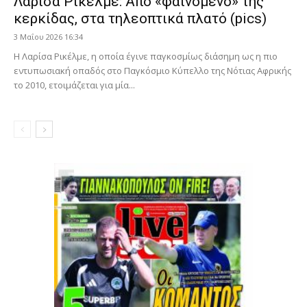
Λαρίσα Ρικέλμε: Από «φαινόμενο» της
κερκίδας, στα τηλεοπτικά πλατό (pics)
3 Μαΐου 2026 16:34
Η Λαρίσα Ρικέλμε, η οποία έγινε παγκοσμίως διάσημη ως η πιο
εντυπωσιακή οπαδός στο Παγκόσμιο Κύπελλο της Νότιας Αφρικής
το 2010, ετοιμάζεται για μία...