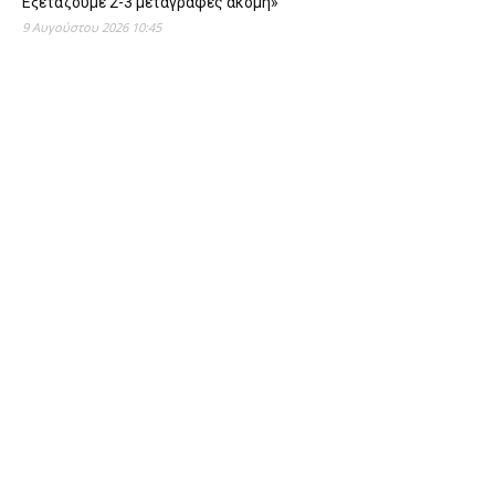
Εξετάζουμε 2-3 μεταγραφές ακόμη»
9 Αυγούστου 2026 10:45