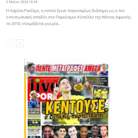
3 Μαΐου 2026 16:34
Η Λαρίσα Ρικέλμε, η οποία έγινε παγκοσμίως διάσημη ως η πιο
εντυπωσιακή οπαδός στο Παγκόσμιο Κύπελλο της Νότιας Αφρικής
το 2010, ετοιμάζεται για μία...