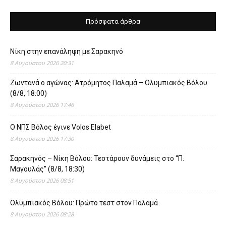
Πρόσφατα άρθρα
Νίκη στην επανάληψη με Σαρακηνό
8 Αυγούστου 2026 20:31
Ζωντανά ο αγώνας: Ατρόμητος Παλαμά – Ολυμπιακός Βόλου
(8/8, 18:00)
8 Αυγούστου 2026 17:46
O ΝΠΣ Βόλος έγινε Volos Elabet
8 Αυγούστου 2026 17:30
Σαρακηνός – Νίκη Βόλου: Τεστάρουν δυνάμεις στο “Π.
Μαγουλάς” (8/8, 18:30)
8 Αυγούστου 2026 08:51
Ολυμπιακός Βόλου: Πρώτο τεστ στον Παλαμά
8 Αυγούστου 2026 08:28