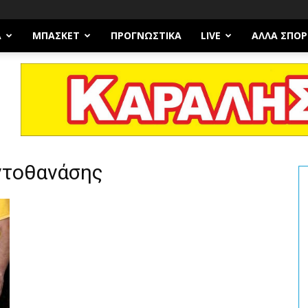
Α
ΜΠΆΣΚΕΤ
ΠΡΟΓΝΩΣΤΙΚΑ
LIVE
ΆΛΛΑ ΣΠΟΡ
ντοθανάσης