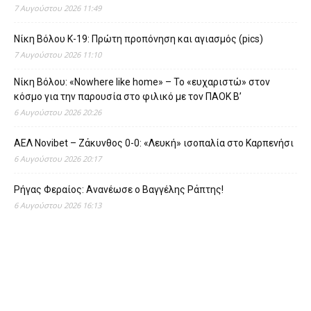
7 Αυγούστου 2026 11:49
Νίκη Βόλου Κ-19: Πρώτη προπόνηση και αγιασμός (pics)
7 Αυγούστου 2026 11:10
Νίκη Βόλου: «Nowhere like home» – Το «ευχαριστώ» στον
κόσμο για την παρουσία στο φιλικό με τον ΠΑΟΚ Β’
6 Αυγούστου 2026 20:26
ΑΕΛ Novibet – Ζάκυνθος 0-0: «Λευκή» ισοπαλία στο Καρπενήσι
6 Αυγούστου 2026 20:17
Ρήγας Φεραίος: Ανανέωσε ο Βαγγέλης Ράπτης!
6 Αυγούστου 2026 16:13