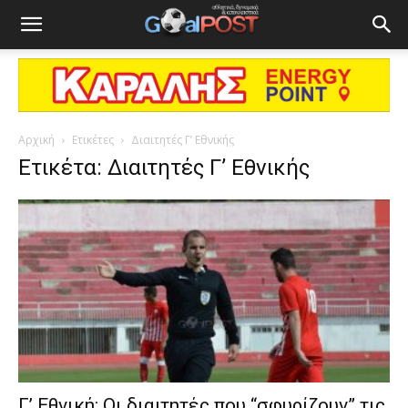
Αρχική
Ετικέτες
Διαιτητές Γ’ Εθνικής
Ετικέτα: Διαιτητές Γ’ Εθνικής
Γ’ Εθνική: Οι διαιτητές που “σφυρίζουν” τις