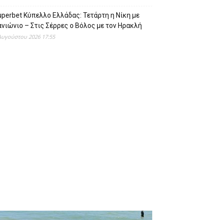
perbet Κύπελλο Ελλάδας: Τετάρτη η Νίκη με
νιώνιο – Στις Σέρρες ο Βόλος με τον Ηρακλή
Αυγούστου 2026 17:55