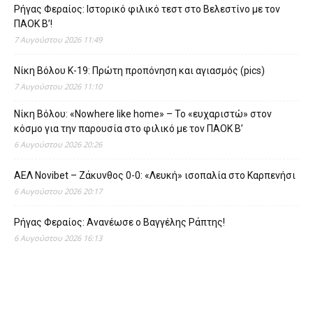
Ρήγας Φεραίος: Ιστορικό φιλικό τεστ στο Βελεστίνο με τον
ΠΑΟΚ Β’!
7 Αυγούστου 2026 11:49
Νίκη Βόλου Κ-19: Πρώτη προπόνηση και αγιασμός (pics)
7 Αυγούστου 2026 11:10
Νίκη Βόλου: «Nowhere like home» – Το «ευχαριστώ» στον
κόσμο για την παρουσία στο φιλικό με τον ΠΑΟΚ Β’
6 Αυγούστου 2026 20:26
ΑΕΛ Novibet – Ζάκυνθος 0-0: «Λευκή» ισοπαλία στο Καρπενήσι
6 Αυγούστου 2026 20:17
Ρήγας Φεραίος: Ανανέωσε ο Βαγγέλης Ράπτης!
6 Αυγούστου 2026 16:13