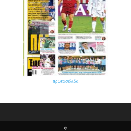
πρωτοσέλιδα
©