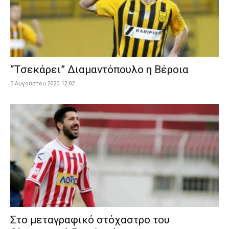
“Τσεκάρει” Διαμαντόπουλο η Βέροια
5 Αυγούστου 2020 12:02
Στο μεταγραφικό στόχαστρο του