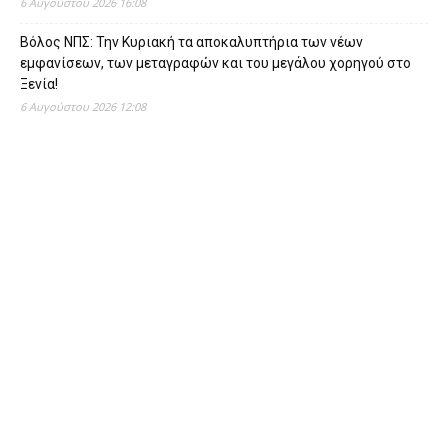
6 Αυγούστου 2026 16:08
Βόλος ΝΠΣ: Την Κυριακή τα αποκαλυπτήρια των νέων
εμφανίσεων, των μεταγραφών και του μεγάλου χορηγού στο
Ξενία!
6 Αυγούστου 2026 12:08