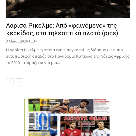
Λαρίσα Ρικέλμε: Από «φαινόμενο» της
κερκίδας, στα τηλεοπτικά πλατό (pics)
3 Μαΐου 2026 16:34
Η Λαρίσα Ρικέλμε, η οποία έγινε παγκοσμίως διάσημη ως η πιο
εντυπωσιακή οπαδός στο Παγκόσμιο Κύπελλο της Νότιας Αφρικής
το 2010, ετοιμάζεται για μία...