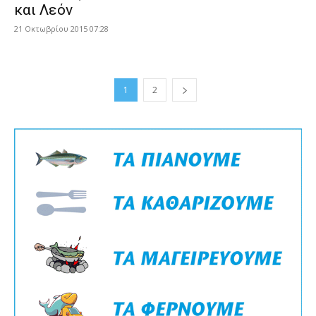
και Λεόν
21 Οκτωβρίου 2015 07:28
1
2