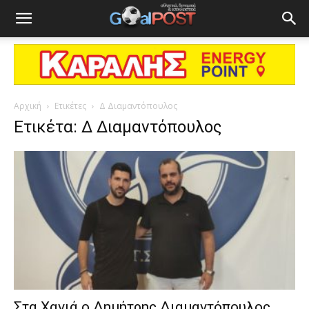
Αρχική
Ετικέτες
Δ Διαμαντόπουλος
Ετικέτα: Δ Διαμαντόπουλος
Στα Χανιά ο Δημήτρης Διαμαντόπουλος