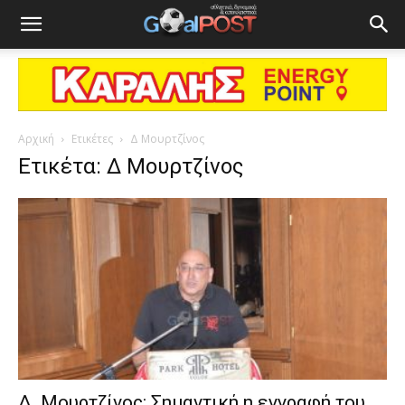
Αρχική
Ετικέτες
Δ Μουρτζίνος
Ετικέτα: Δ Μουρτζίνος
Δ. Μουρτζίνος: Σημαντική η εγγραφή του