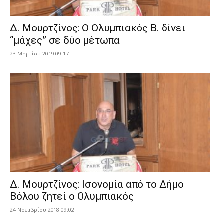
Δ. Μουρτζίνος: Ο Ολυμπιακός Β. δίνει
“μάχες” σε δύο μέτωπα
23 Μαρτίου 2019 09:17
Δ. Μουρτζίνος: Ισονομία από το Δήμο
Βόλου ζητεί ο Ολυμπιακός
24 Νοεμβρίου 2018 09:02