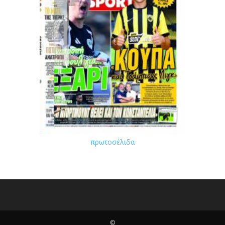
πρωτοσέλιδα
©