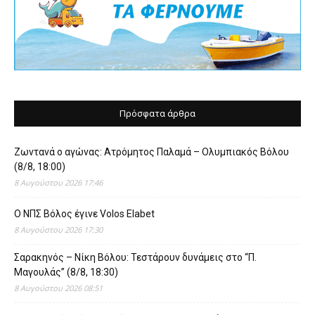
Πρόσφατα άρθρα
Ζωντανά ο αγώνας: Ατρόμητος Παλαμά – Ολυμπιακός Βόλου
(8/8, 18:00)
8 Αυγούστου 2026 17:46
O ΝΠΣ Βόλος έγινε Volos Elabet
8 Αυγούστου 2026 17:30
Σαρακηνός – Νίκη Βόλου: Τεστάρουν δυνάμεις στο “Π.
Μαγουλάς” (8/8, 18:30)
8 Αυγούστου 2026 08:51