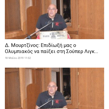
Δ. Μουρτζίνος: Επιδίωξή μας ο
Ολυμπιακός να παίξει στη Σούπερ Λιγκ...
18 Μαΐου 2019 11:02