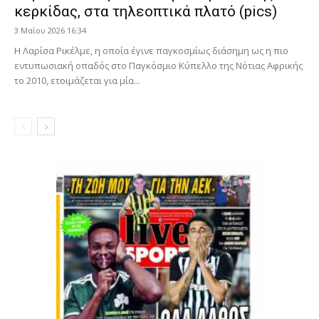
κερκίδας, στα τηλεοπτικά πλατό (pics)
3 Μαΐου 2026 16:34
Η Λαρίσα Ρικέλμε, η οποία έγινε παγκοσμίως διάσημη ως η πιο
εντυπωσιακή οπαδός στο Παγκόσμιο Κύπελλο της Νότιας Αφρικής
το 2010, ετοιμάζεται για μία...