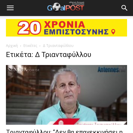
Αρχική
Ετικέτες
Δ Τριανταφύλλου
Ετικέτα: Δ Τριανταφύλλου
Tριανταφύλλου: “Δεν θα επανεκκινήσει η