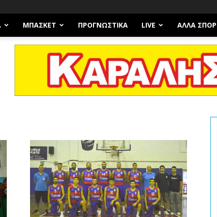
Α
ΜΠΆΣΚΕΤ
ΠΡΟΓΝΩΣΤΙΚΑ
LIVE
ΆΛΛΑ ΣΠΟΡ