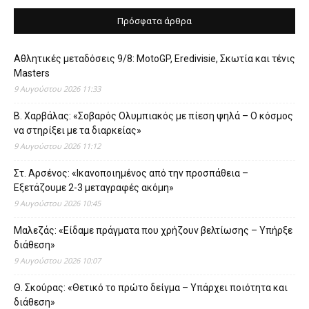
Πρόσφατα άρθρα
Αθλητικές μεταδόσεις 9/8: MotoGP, Eredivisie, Σκωτία και τένις
Masters
9 Αυγούστου 2026 11:33
Β. Χαρβάλας: «Σοβαρός Ολυμπιακός με πίεση ψηλά – Ο κόσμος
να στηρίξει με τα διαρκείας»
9 Αυγούστου 2026 11:12
Στ. Αρσένος: «Ικανοποιημένος από την προσπάθεια –
Εξετάζουμε 2-3 μεταγραφές ακόμη»
9 Αυγούστου 2026 10:45
Μαλεζάς: «Είδαμε πράγματα που χρήζουν βελτίωσης – Υπήρξε
διάθεση»
9 Αυγούστου 2026 10:07
Θ. Σκούρας: «Θετικό το πρώτο δείγμα – Υπάρχει ποιότητα και
διάθεση»