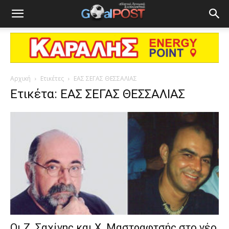
Αρχική
Ετικέτες
ΕΑΣ ΣΕΓΑΣ ΘΕΣΣΑΛΙΑΣ
Ετικέτα: ΕΑΣ ΣΕΓΑΣ ΘΕΣΣΑΛΙΑΣ
Οι Ζ. Σαχίνης και Χ. Μαστραφτσής στο νέο