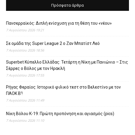
Πρόσφατα άρθρα
Πανσερραϊκός: Διπλή ενίσχυση για τη θέση του «νέου»
7 Αυγούστου 2026 19:21
Σε ομάδα της Super League 2 o Ζαν Μπατίστ Λεό
7 Αυγούστου 2026 18:56
Superbet Κύπελλο Ελλάδας: Τετάρτη η Νίκη με Πανιώνιο – Στις
Σέρρες ο Βόλος με τον Ηρακλή
7 Αυγούστου 2026 17:55
Ρήγας Φεραίος: Ιστορικό φιλικό τεστ στο Βελεστίνο με τον
ΠΑΟΚ Β’!
7 Αυγούστου 2026 11:49
Νίκη Βόλου Κ-19: Πρώτη προπόνηση και αγιασμός (pics)
7 Αυγούστου 2026 11:10