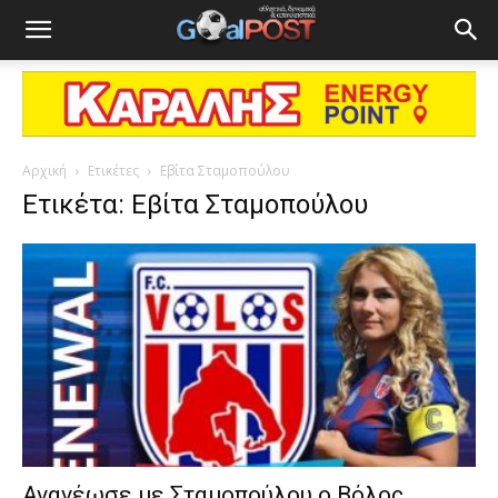
Αρχική
Ετικέτες
Εβίτα Σταμοπούλου
Ετικέτα: Εβίτα Σταμοπούλου
Ανανέωσε με Σταμοπούλου ο Βόλος