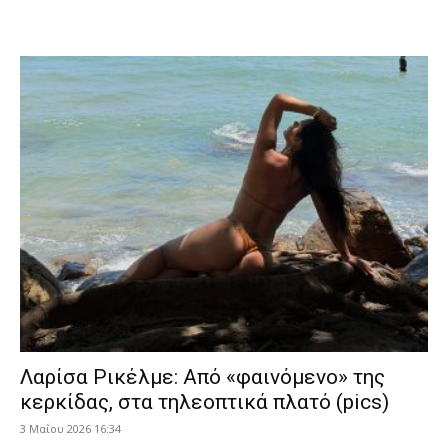
Λαρίσα Ρικέλμε: Από «φαινόμενο» της
κερκίδας, στα τηλεοπτικά πλατό (pics)
3 Μαΐου 2026 16:34