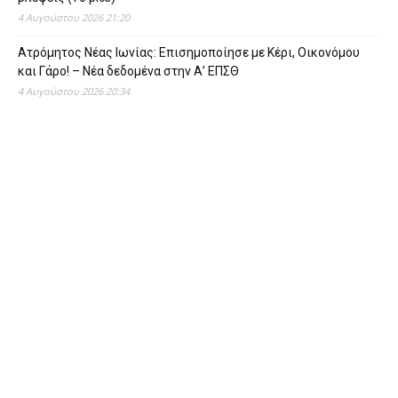
4 Αυγούστου 2026 21:20
Ατρόμητος Νέας Ιωνίας: Επισημοποίησε με Κέρι, Οικονόμου
και Γάρο! – Νέα δεδομένα στην Α’ ΕΠΣΘ
4 Αυγούστου 2026 20:34