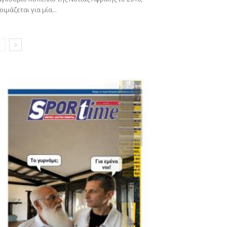
οιμάζεται για μία...