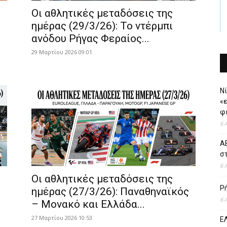
Οι αθλητικές μεταδόσεις της
ημέρας (29/3/26): Το ντέρμπι
ανόδου Ρήγας Φεραίος...
29 Μαρτίου 2026 09:01
Νί
«
φι
6 
ΑΕ
σ
6 
Οι αθλητικές μεταδόσεις της
Ρ
ημέρας (27/3/26): Παναθηναϊκός
6 
– Μονακό και Ελλάδα...
27 Μαρτίου 2026 10:53
ΕΛ