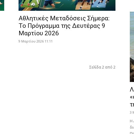
Αθλητικές Μεταδόσεις Σήμερα:
Το Πρόγραμμα της Δευτέρας 9
Μαρτίου 2026
9 Μαρτίου 2026 11:11
Σελίδα 2 από 2
Λ
«
τ
3 
Η 
δι
Πα