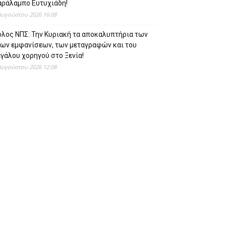
αράλαμπο Ευτυχιάδη!
Αυγούστου 2026 16:08
όλος ΝΠΣ: Την Κυριακή τα αποκαλυπτήρια των
έων εμφανίσεων, των μεταγραφών και του
γάλου χορηγού στο Ξενία!
Αυγούστου 2026 12:08