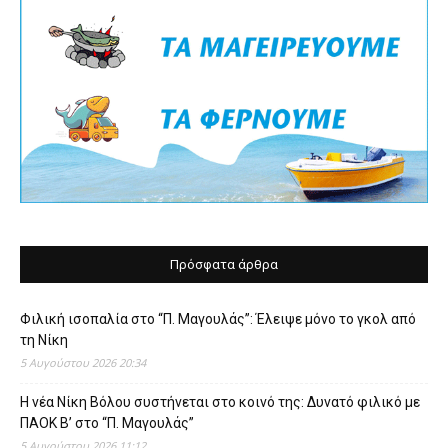
Πρόσφατα άρθρα
Φιλική ισοπαλία στο “Π. Μαγουλάς”: Έλειψε μόνο το γκολ από
τη Νίκη
5 Αυγούστου 2026 20:34
Η νέα Νίκη Βόλου συστήνεται στο κοινό της: Δυνατό φιλικό με
ΠΑΟΚ Β’ στο “Π. Μαγουλάς”
5 Αυγούστου 2026 11:12