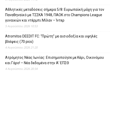
Αθλητικές μεταδόσεις σήμερα 5/8: Ευρωπαϊκή μάχη για τον
Παναθηναϊκό με ΤΣΣΚΑ 1948, ΠΑΟΚ στο Champions League
γυναικών και ντέρμπι Μίλαν – Ίντερ
5 Αυγούστου 2026 10:53
Atromitos DEEDIT FC: “Πρώτη” με αισιοδοξία και υψηλές
βλέψεις (70 pics)
4 Αυγούστου 2026 21:20
Ατρόμητος Νέας Ιωνίας: Επισημοποίησε με Κέρι, Οικονόμου
και Γάρο! – Νέα δεδομένα στην Α’ ΕΠΣΘ
4 Αυγούστου 2026 20:34