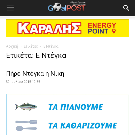
Αρχική
Ετικέτες
Ε Ντέγκα
Ετικέτα: Ε Ντέγκα
Πήρε Ντέγκα η Νίκη
30 Ιουλίου 2015 12:55