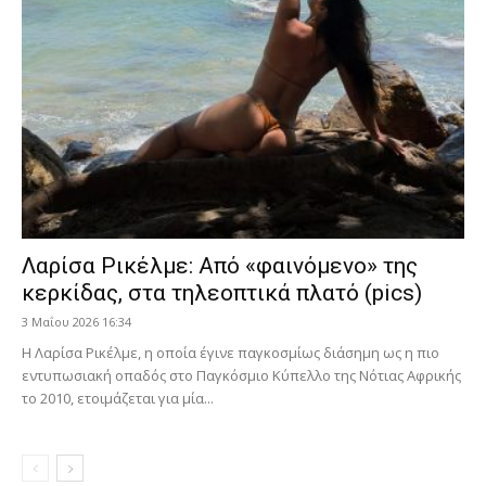
Λαρίσα Ρικέλμε: Από «φαινόμενο» της
κερκίδας, στα τηλεοπτικά πλατό (pics)
3 Μαΐου 2026 16:34
Η Λαρίσα Ρικέλμε, η οποία έγινε παγκοσμίως διάσημη ως η πιο
εντυπωσιακή οπαδός στο Παγκόσμιο Κύπελλο της Νότιας Αφρικής
το 2010, ετοιμάζεται για μία...