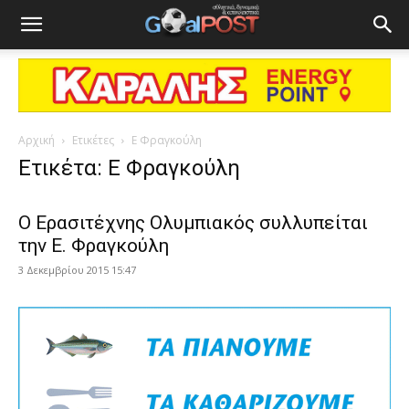
Αρχική
Ετικέτες
Ε Φραγκούλη
Ετικέτα: Ε Φραγκούλη
Ο Ερασιτέχνης Ολυμπιακός συλλυπείται
την Ε. Φραγκούλη
3 Δεκεμβρίου 2015 15:47