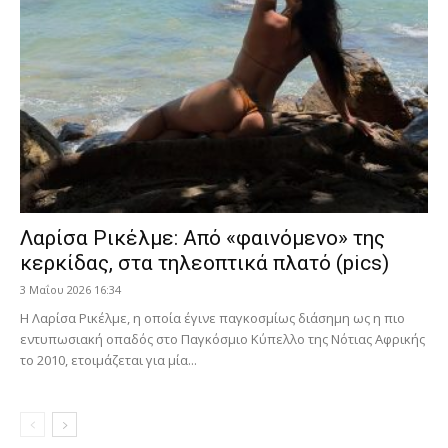
Λαρίσα Ρικέλμε: Από «φαινόμενο» της
κερκίδας, στα τηλεοπτικά πλατό (pics)
3 Μαΐου 2026 16:34
Η Λαρίσα Ρικέλμε, η οποία έγινε παγκοσμίως διάσημη ως η πιο
εντυπωσιακή οπαδός στο Παγκόσμιο Κύπελλο της Νότιας Αφρικής
το 2010, ετοιμάζεται για μία...