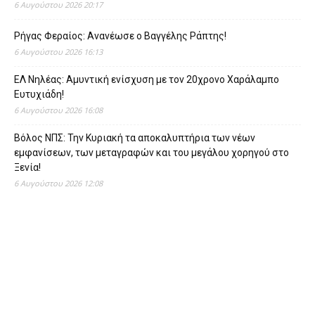
6 Αυγούστου 2026 20:17
Ρήγας Φεραίος: Ανανέωσε ο Βαγγέλης Ράπτης!
6 Αυγούστου 2026 16:13
ΕΛ Νηλέας: Αμυντική ενίσχυση με τον 20χρονο Χαράλαμπο
Ευτυχιάδη!
6 Αυγούστου 2026 16:08
Βόλος ΝΠΣ: Την Κυριακή τα αποκαλυπτήρια των νέων
εμφανίσεων, των μεταγραφών και του μεγάλου χορηγού στο
Ξενία!
6 Αυγούστου 2026 12:08