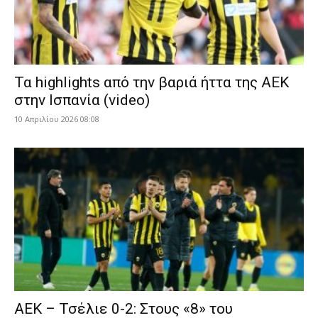
Τα highlights από την βαριά ήττα της ΑΕΚ
στην Ισπανία (video)
10 Απριλίου 2026 08:08
ΑΕΚ – Τσέλιε 0-2: Στους «8» του