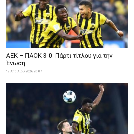
ΑΕΚ – ΠΑΟΚ 3-0: Πάρτι τίτλου για την
Ένωση!
19 Απριλίου 2026 20:07