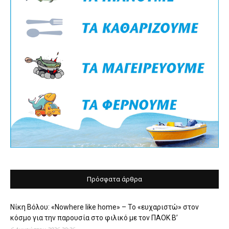
Πρόσφατα άρθρα
Νίκη Βόλου: «Nowhere like home» – Το «ευχαριστώ» στον
κόσμο για την παρουσία στο φιλικό με τον ΠΑΟΚ Β’