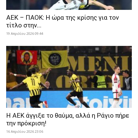
ΑΕΚ – ΠΑΟΚ: Η ώρα της κρίσης για τον
τίτλο στην...
19 Απριλίου 2026 09:44
Η ΑΕΚ άγγιξε το θαύμα, αλλά η Ράγιο πήρε
την πρόκριση!
16 Απριλίου 2026 23:06