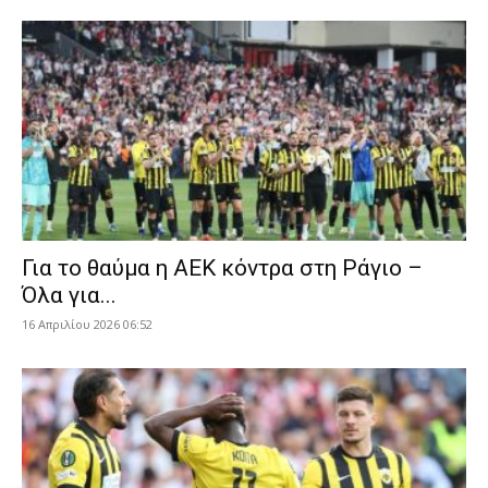
Για το θαύμα η ΑΕΚ κόντρα στη Ράγιο –
Όλα για...
16 Απριλίου 2026 06:52