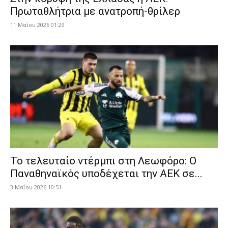
Πρωταθλήτρια με ανατροπή-θρίλερ
11 Μαΐου 2026 01:29
Το τελευταίο ντέρμπι στη Λεωφόρο: Ο
Παναθηναϊκός υποδέχεται την ΑΕΚ σε...
3 Μαΐου 2026 10:51