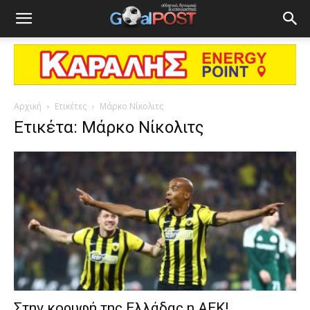
Αρχική
Ετικέτες
Μάρκο Νίκολιτς
Ετικέτα: Μάρκο Νίκολιτς
Στην κορυφή της Ελλάδας η ΑΕΚ!