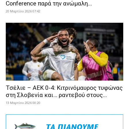
Conference παρά την ανώμαλη...
20 Μαρτίου 2026 07:42
Τσέλιε – ΑΕΚ 0-4: Κιτρινόμαυρος τυφώνας
στη Σλοβενία και… ραντεβού στους...
13 Μαρτίου 2026 00:20