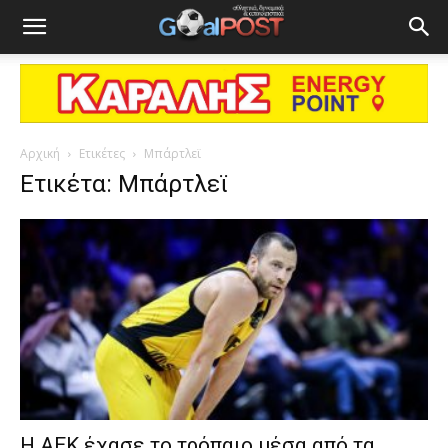
Αρχική
Ετικέτες
Μπάρτλεϊ
Ετικέτα: Μπάρτλεϊ
Η ΑΕΚ έχασε το τρόπαιο μέσα από τα