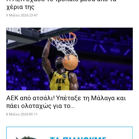
χέρια της
9 Μαΐου 2026 23:47
ΑΕΚ από ατσάλι! Υπέταξε τη Μάλαγα και
πάει ολοταχώς για το...
8 Μαΐου 2026 00:11