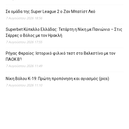
Σε ομάδα της Super League 2 o Ζαν Μπατίστ Λεό
7 Αυγούστου 2026 18:56
Superbet Κύπελλο Ελλάδας: Τετάρτη η Νίκη με Πανιώνιο – Στις
Σέρρες ο Βόλος με τον Ηρακλή
7 Αυγούστου 2026 17:55
Ρήγας Φεραίος: Ιστορικό φιλικό τεστ στο Βελεστίνο με τον
ΠΑΟΚ Β’!
7 Αυγούστου 2026 11:49
Νίκη Βόλου Κ-19: Πρώτη προπόνηση και αγιασμός (pics)
7 Αυγούστου 2026 11:10