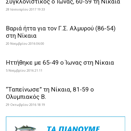
Συγκλονιστικός ο Ίωνας, 60-59 τη Νίκαια
28 Ιανουαρίου 2017 19:33
Βαριά ήττα για τον Γ.Σ. Αλμυρού (86-54)
στη Νίκαια
20 Νοεμβρίου 2016 06:00
Ηττήθηκε με 65-49 ο Ίωνας στη Νίκαια
5 Νοεμβρίου 2016 21:11
“Ταπείνωσε” τη Νίκαια, 81-59 ο
Ολυμπιακός Β.
29 Οκτωβρίου 2016 18:19