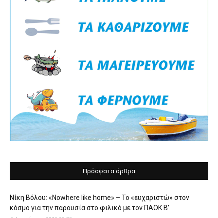
Πρόσφατα άρθρα
Νίκη Βόλου: «Nowhere like home» – Το «ευχαριστώ» στον
κόσμο για την παρουσία στο φιλικό με τον ΠΑΟΚ Β’