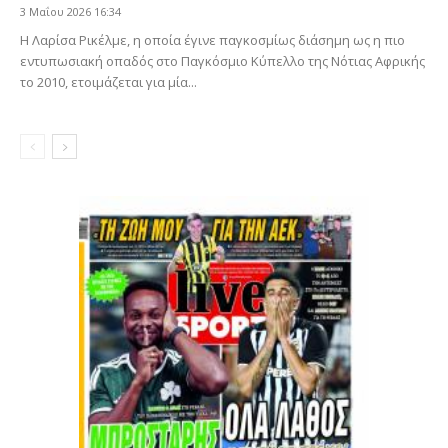
3 Μαΐου 2026 16:34
Η Λαρίσα Ρικέλμε, η οποία έγινε παγκοσμίως διάσημη ως η πιο
εντυπωσιακή οπαδός στο Παγκόσμιο Κύπελλο της Νότιας Αφρικής
το 2010, ετοιμάζεται για μία...