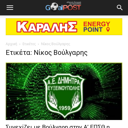
Αρχική
Ετικέτες
Νίκος Βούλγαρης
Ετικέτα: Νίκος Βούλγαρης
Συνεχίζει με Βούλγαρη στην Α’ ΕΠΣΘ η