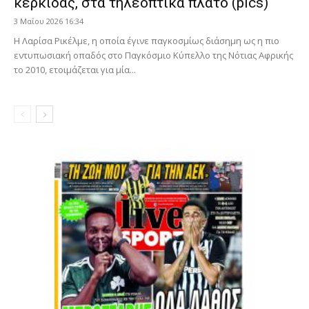
κερκίδας, στα τηλεοπτικά πλατό (pics)
3 Μαΐου 2026 16:34
Η Λαρίσα Ρικέλμε, η οποία έγινε παγκοσμίως διάσημη ως η πιο
εντυπωσιακή οπαδός στο Παγκόσμιο Κύπελλο της Νότιας Αφρικής
το 2010, ετοιμάζεται για μία...