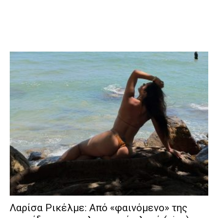
Λαρίσα Ρικέλμε: Από «φαινόμενο» της