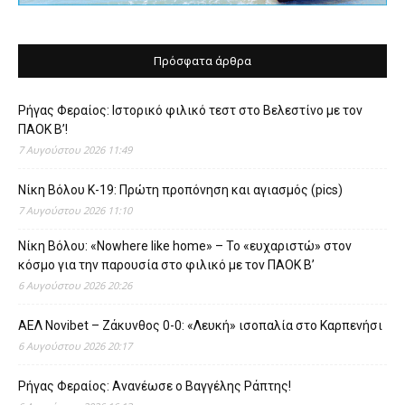
Πρόσφατα άρθρα
Ρήγας Φεραίος: Ιστορικό φιλικό τεστ στο Βελεστίνο με τον
ΠΑΟΚ Β’!
7 Αυγούστου 2026 11:49
Νίκη Βόλου Κ-19: Πρώτη προπόνηση και αγιασμός (pics)
7 Αυγούστου 2026 11:10
Νίκη Βόλου: «Nowhere like home» – Το «ευχαριστώ» στον
κόσμο για την παρουσία στο φιλικό με τον ΠΑΟΚ Β’
6 Αυγούστου 2026 20:26
ΑΕΛ Novibet – Ζάκυνθος 0-0: «Λευκή» ισοπαλία στο Καρπενήσι
6 Αυγούστου 2026 20:17
Ρήγας Φεραίος: Ανανέωσε ο Βαγγέλης Ράπτης!