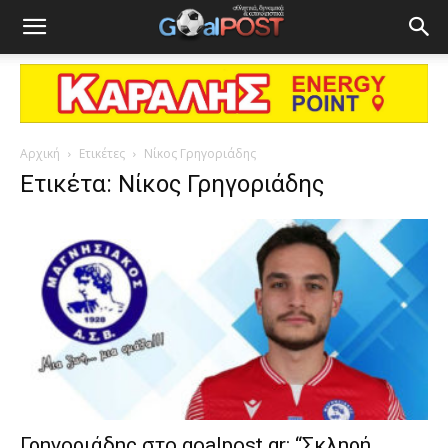
Αρχική
Ετικέτες
Νίκος Γρηγοριάδης
Ετικέτα: Νίκος Γρηγοριάδης
Γρηγοριάδης στο goalpost.gr: “Σκληρή