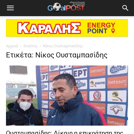
Αρχική
Ετικέτες
Νίκος Ουσταμπασίδης
Ετικέτα: Νίκος Ουσταμπασίδης
Ουσταμπασίδης: Δίκαιη η επικράτηση της