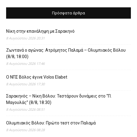
Πρόσφατα άρθρα
Νίκη στην επανάληψη με Σαρακηνό
8 Αυγούστου 2026 20:31
Ζωντανά ο αγώνας: Ατρόμητος Παλαμά – Ολυμπιακός Βόλου
(8/8, 18:00)
8 Αυγούστου 2026 17:46
O ΝΠΣ Βόλος έγινε Volos Elabet
8 Αυγούστου 2026 17:30
Σαρακηνός – Νίκη Βόλου: Τεστάρουν δυνάμεις στο “Π.
Μαγουλάς” (8/8, 18:30)
8 Αυγούστου 2026 08:51
Ολυμπιακός Βόλου: Πρώτο τεστ στον Παλαμά
8 Αυγούστου 2026 08:28