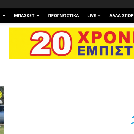
Α
ΜΠΆΣΚΕΤ
ΠΡΟΓΝΩΣΤΙΚΑ
LIVE
ΆΛΛΑ ΣΠΟΡ