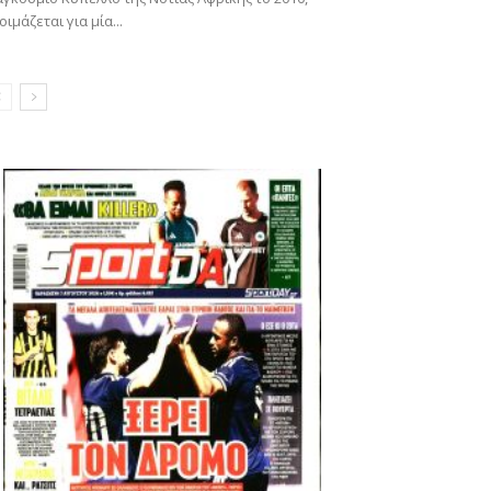
οιμάζεται για μία...