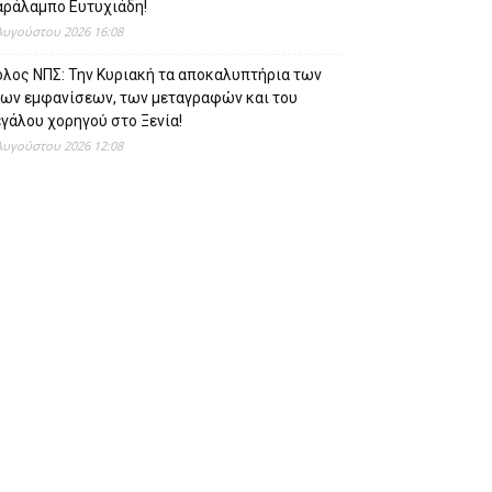
αράλαμπο Ευτυχιάδη!
Αυγούστου 2026 16:08
όλος ΝΠΣ: Την Κυριακή τα αποκαλυπτήρια των
έων εμφανίσεων, των μεταγραφών και του
γάλου χορηγού στο Ξενία!
Αυγούστου 2026 12:08