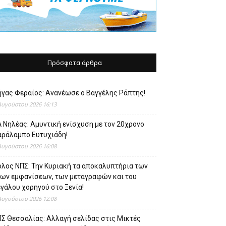
Πρόσφατα άρθρα
ήγας Φεραίος: Ανανέωσε ο Βαγγέλης Ράπτης!
Αυγούστου 2026 16:13
 Νηλέας: Αμυντική ενίσχυση με τον 20χρονο
αράλαμπο Ευτυχιάδη!
Αυγούστου 2026 16:08
όλος ΝΠΣ: Την Κυριακή τα αποκαλυπτήρια των
έων εμφανίσεων, των μεταγραφών και του
γάλου χορηγού στο Ξενία!
Αυγούστου 2026 12:08
ΠΣ Θεσσαλίας: Αλλαγή σελίδας στις Μικτές