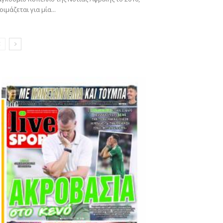
οιμάζεται για μία...