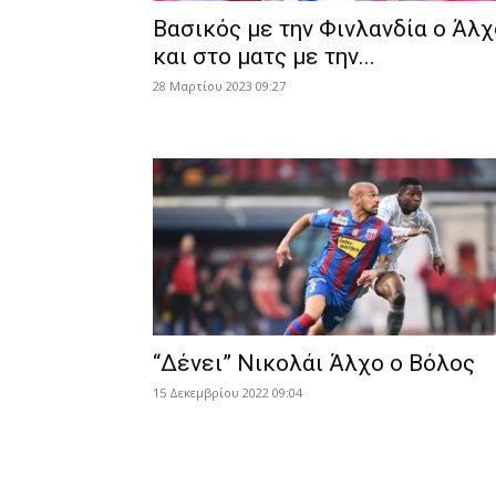
Βασικός με την Φινλανδία ο Άλχ
και στο ματς με την...
28 Μαρτίου 2023 09:27
“Δένει” Νικολάι Άλχο ο Βόλος
15 Δεκεμβρίου 2022 09:04