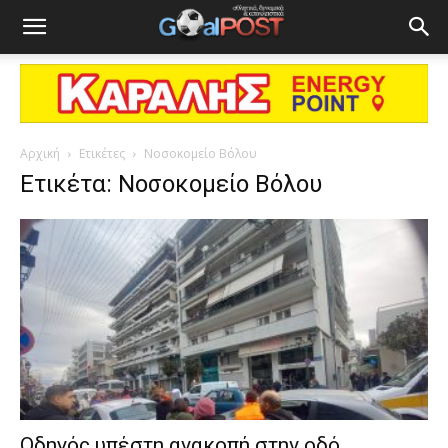
Αρχική
Ετικέτες
Νοσοκομείο Βόλου
Ετικέτα: Νοσοκομείο Βόλου
Οδηγός υπέστη ανακοπή στην οδό