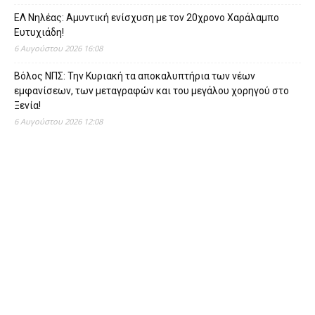
ΕΛ Νηλέας: Αμυντική ενίσχυση με τον 20χρονο Χαράλαμπο
Ευτυχιάδη!
6 Αυγούστου 2026 16:08
Βόλος ΝΠΣ: Την Κυριακή τα αποκαλυπτήρια των νέων
εμφανίσεων, των μεταγραφών και του μεγάλου χορηγού στο
Ξενία!
6 Αυγούστου 2026 12:08