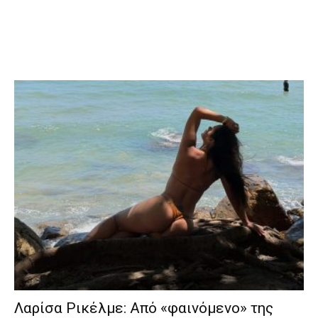
Λαρίσα Ρικέλμε: Από «φαινόμενο» της