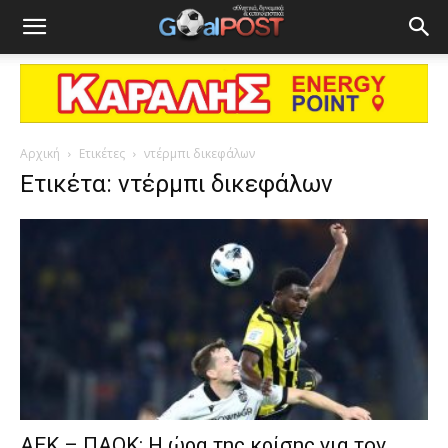
Αρχική
Ετικέτες
ντέρμπι δικεφάλων
Ετικέτα: ντέρμπι δικεφάλων
ΑΕΚ – ΠΑΟΚ: Η ώρα της κρίσης για τον