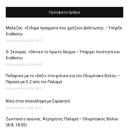
Πρόσφατα άρθρα
Μαλεζάς: «Είδαμε πράγματα που χρήζουν βελτίωσης – Υπήρξε
διάθεση»
9 Αυγούστου 2026 10:07
Θ. Σκούρας: «Θετικό το πρώτο δείγμα – Υπάρχει ποιότητα και
διάθεση»
9 Αυγούστου 2026 09:45
Ποδαρικό με το «δεξί» στα φιλικά για τον Ολυμπιακό Βόλου –
Πέρασε με 0-2 από τον Παλαμά
9 Αυγούστου 2026 09:25
Νίκη στην επανάληψη με Σαρακηνό
8 Αυγούστου 2026 20:31
Ζωντανά ο αγώνας: Ατρόμητος Παλαμά – Ολυμπιακός Βόλου
(8/8, 18:00)