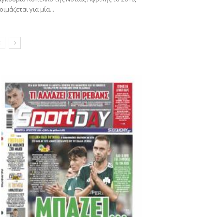
οιμάζεται για μία...