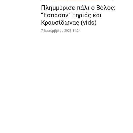
Πλημμύρισε πάλι ο Βόλος:
“Έσπασαν” Ξηριάς και
Κραυσίδωνας (vids)
7 Σεπτεμβρίου 2023 11:24