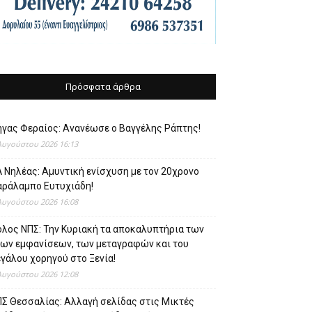
Πρόσφατα άρθρα
ήγας Φεραίος: Ανανέωσε ο Βαγγέλης Ράπτης!
Αυγούστου 2026 16:13
 Νηλέας: Αμυντική ενίσχυση με τον 20χρονο
αράλαμπο Ευτυχιάδη!
Αυγούστου 2026 16:08
όλος ΝΠΣ: Την Κυριακή τα αποκαλυπτήρια των
έων εμφανίσεων, των μεταγραφών και του
γάλου χορηγού στο Ξενία!
Αυγούστου 2026 12:08
ΠΣ Θεσσαλίας: Αλλαγή σελίδας στις Μικτές