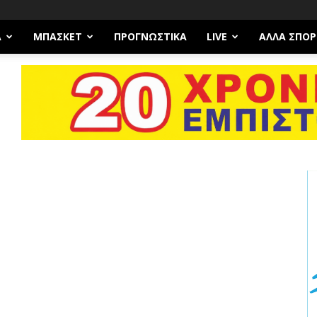
Α
ΜΠΆΣΚΕΤ
ΠΡΟΓΝΩΣΤΙΚΑ
LIVE
ΆΛΛΑ ΣΠΟΡ