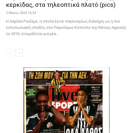
κερκίδας, στα τηλεοπτικά πλατό (pics)
3 Μαΐου 2026 16:34
Η Λαρίσα Ρικέλμε, η οποία έγινε παγκοσμίως διάσημη ως η πιο
εντυπωσιακή οπαδός στο Παγκόσμιο Κύπελλο της Νότιας Αφρικής
το 2010, ετοιμάζεται για μία...