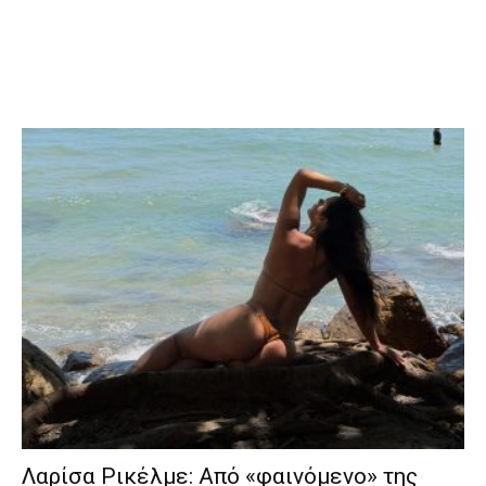
Λαρίσα Ρικέλμε: Από «φαινόμενο» της