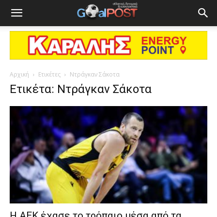
Αρχική
Ετικέτες
Ντράγκαν Σάκοτα
Ετικέτα: Ντράγκαν Σάκοτα
Η ΑΕΚ έχασε το τρόπαιο μέσα από τα