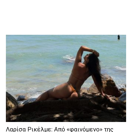
Λαρίσα Ρικέλμε: Από «φαινόμενο» της