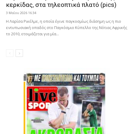
κερκίδας, στα τηλεοπτικά πλατό (pics)
3 Μαΐου 2026 16:34
Η Λαρίσα Ρικέλμε, η οποία έγινε παγκοσμίως διάσημη ως η πιο
εντυπωσιακή οπαδός στο Παγκόσμιο Κύπελλο της Νότιας Αφρικής
το 2010, ετοιμάζεται για μία...