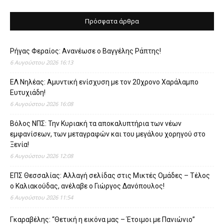
Πρόσφατα άρθρα
Ρήγας Φεραίος: Ανανέωσε ο Βαγγέλης Ράπτης!
6 Αυγούστου 2026 16:13
ΕΛ Νηλέας: Αμυντική ενίσχυση με τον 20χρονο Χαράλαμπο
Ευτυχιάδη!
6 Αυγούστου 2026 16:08
Βόλος ΝΠΣ: Την Κυριακή τα αποκαλυπτήρια των νέων
εμφανίσεων, των μεταγραφών και του μεγάλου χορηγού στο
Ξενία!
6 Αυγούστου 2026 12:08
ΕΠΣ Θεσσαλίας: Αλλαγή σελίδας στις Μικτές Ομάδες – Τέλος
ο Καλιακούδας, ανέλαβε ο Γιώργος Δανόπουλος!
6 Αυγούστου 2026 11:54
Γκαραβέλης: “Θετική η εικόνα μας – Έτοιμοι με Πανιώνιο”