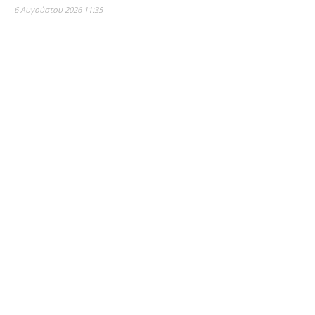
6 Αυγούστου 2026 11:35