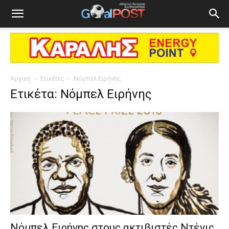
Αρχική
Ετικέτες
Νόμπελ Ειρήνης
Ετικέτα: Νόμπελ Ειρήνης
Νόμπελ Eιρήνης στους ακτιβιστές Ντένις