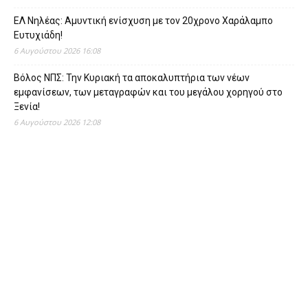
ΕΛ Νηλέας: Αμυντική ενίσχυση με τον 20χρονο Χαράλαμπο
Ευτυχιάδη!
6 Αυγούστου 2026 16:08
Βόλος ΝΠΣ: Την Κυριακή τα αποκαλυπτήρια των νέων
εμφανίσεων, των μεταγραφών και του μεγάλου χορηγού στο
Ξενία!
6 Αυγούστου 2026 12:08