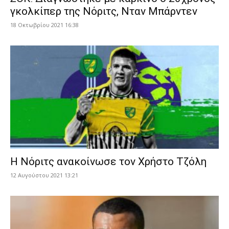
γκολκίπερ της Νόριτς, Νταν Μπάρντεν
18 Οκτωβρίου 2021 16:38
Η Νόριτς ανακοίνωσε τον Χρήστο Τζόλη
12 Αυγούστου 2021 13:21