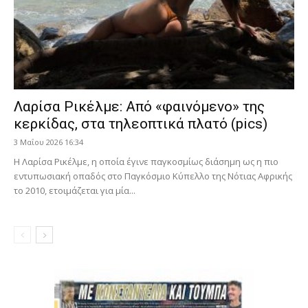
Λαρίσα Ρικέλμε: Από «φαινόμενο» της
κερκίδας, στα τηλεοπτικά πλατό (pics)
3 Μαΐου 2026 16:34
Η Λαρίσα Ρικέλμε, η οποία έγινε παγκοσμίως διάσημη ως η πιο
εντυπωσιακή οπαδός στο Παγκόσμιο Κύπελλο της Νότιας Αφρικής
το 2010, ετοιμάζεται για μία...