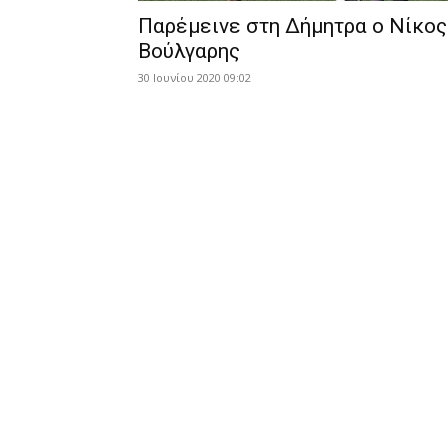
Παρέμεινε στη Δήμητρα ο Νίκος
Βούλγαρης
30 Ιουνίου 2020 09:02