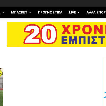
Α
ΜΠΆΣΚΕΤ
ΠΡΟΓΝΩΣΤΙΚΑ
LIVE
ΆΛΛΑ ΣΠΟΡ