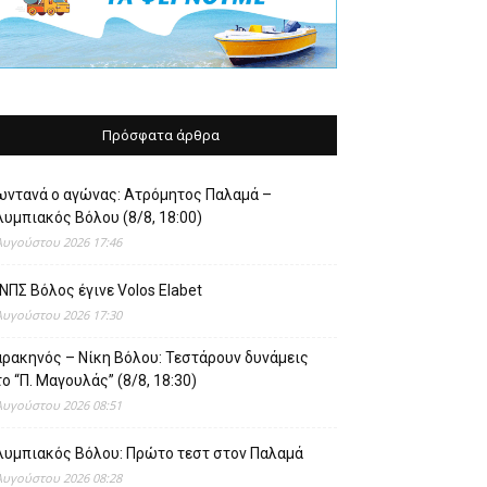
Πρόσφατα άρθρα
ωντανά ο αγώνας: Ατρόμητος Παλαμά –
υμπιακός Βόλου (8/8, 18:00)
Αυγούστου 2026 17:46
ΝΠΣ Βόλος έγινε Volos Elabet
Αυγούστου 2026 17:30
αρακηνός – Νίκη Βόλου: Τεστάρουν δυνάμεις
ο “Π. Μαγουλάς” (8/8, 18:30)
Αυγούστου 2026 08:51
λυμπιακός Βόλου: Πρώτο τεστ στον Παλαμά
Αυγούστου 2026 08:28