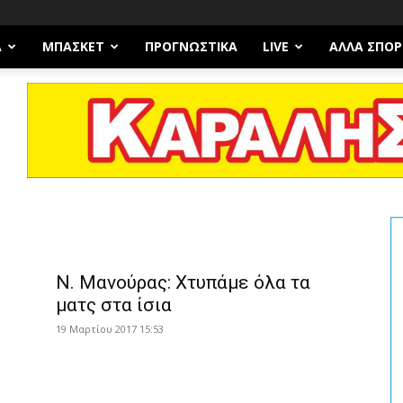
Α
ΜΠΆΣΚΕΤ
ΠΡΟΓΝΩΣΤΙΚΑ
LIVE
ΆΛΛΑ ΣΠΟΡ
ε
Ν. Μανούρας: Χτυπάμε όλα τα
ματς στα ίσια
19 Μαρτίου 2017 15:53