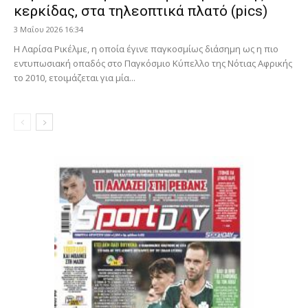
κερκίδας, στα τηλεοπτικά πλατό (pics)
3 Μαΐου 2026 16:34
Η Λαρίσα Ρικέλμε, η οποία έγινε παγκοσμίως διάσημη ως η πιο
εντυπωσιακή οπαδός στο Παγκόσμιο Κύπελλο της Νότιας Αφρικής
το 2010, ετοιμάζεται για μία...