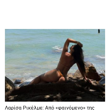
Λαρίσα Ρικέλμε: Από «φαινόμενο» της