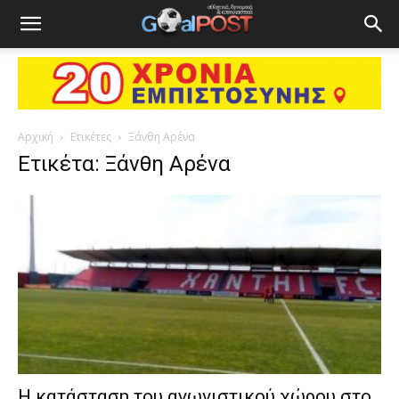
Αρχική
Ετικέτες
Ξάνθη Αρένα
Ετικέτα: Ξάνθη Αρένα
Η κατάσταση του αγωνιστικού χώρου στο