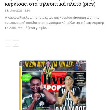
κερκίδας, στα τηλεοπτικά πλατό (pics)
3 Μαΐου 2026 16:34
Η Λαρίσα Ρικέλμε, η οποία έγινε παγκοσμίως διάσημη ως η πιο
εντυπωσιακή οπαδός στο Παγκόσμιο Κύπελλο της Νότιας Αφρικής
το 2010, ετοιμάζεται για μία...