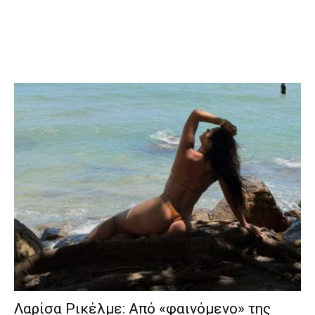
Λαρίσα Ρικέλμε: Από «φαινόμενο» της