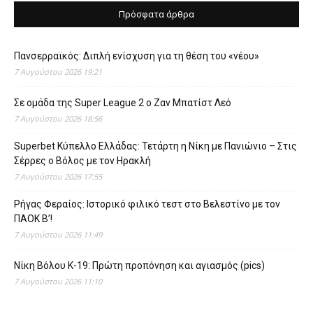
Πρόσφατα άρθρα
Πανσερραϊκός: Διπλή ενίσχυση για τη θέση του «νέου»
7 Αυγούστου 2026 19:21
Σε ομάδα της Super League 2 o Ζαν Μπατίστ Λεό
7 Αυγούστου 2026 18:56
Superbet Κύπελλο Ελλάδας: Τετάρτη η Νίκη με Πανιώνιο – Στις
Σέρρες ο Βόλος με τον Ηρακλή
7 Αυγούστου 2026 17:55
Ρήγας Φεραίος: Ιστορικό φιλικό τεστ στο Βελεστίνο με τον
ΠΑΟΚ Β’!
7 Αυγούστου 2026 11:49
Νίκη Βόλου Κ-19: Πρώτη προπόνηση και αγιασμός (pics)
7 Αυγούστου 2026 11:10