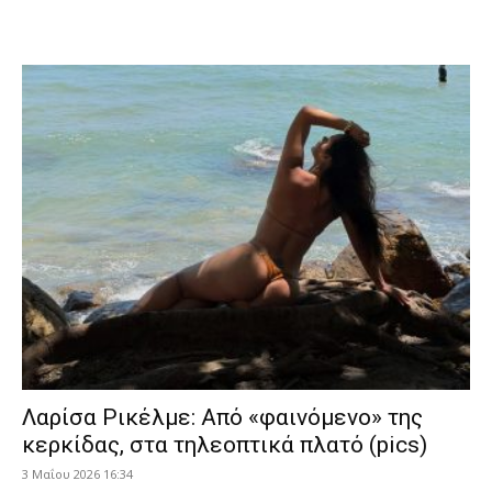
Λαρίσα Ρικέλμε: Από «φαινόμενο» της
κερκίδας, στα τηλεοπτικά πλατό (pics)
3 Μαΐου 2026 16:34