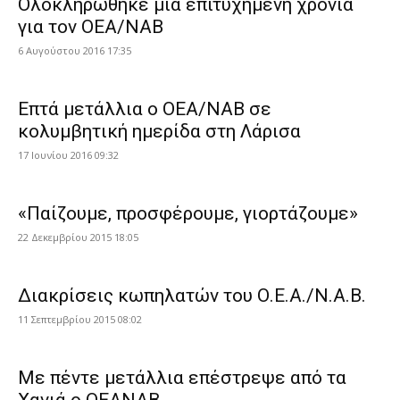
Ολοκληρώθηκε μια επιτυχημένη χρονιά
για τον ΟΕΑ/ΝΑΒ
6 Αυγούστου 2016 17:35
Επτά μετάλλια ο ΟΕΑ/ΝΑΒ σε
κολυμβητική ημερίδα στη Λάρισα
17 Ιουνίου 2016 09:32
«Παίζουμε, προσφέρουμε, γιορτάζουμε»
22 Δεκεμβρίου 2015 18:05
Διακρίσεις κωπηλατών του Ο.Ε.Α./Ν.Α.Β.
11 Σεπτεμβρίου 2015 08:02
Με πέντε μετάλλια επέστρεψε από τα