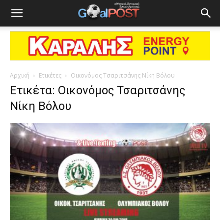
Αρχική
Ετικέτες
Οικονόμος Τσαριτσάνης Νίκη Βόλου
Ετικέτα: Οικονόμος Τσαριτσάνης
Νίκη Βόλου