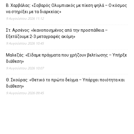
Β. Χαρβάλας: «Σοβαρός Ολυμπιακός με πίεση ψηλά – Ο κόσμος
να στηρίξει με τα διαρκείας»
9 Αυγούστου 2026 11:12
Στ. Αρσένος: «Ικανοποιημένος από την προσπάθεια –
Εξετάζουμε 2-3 μεταγραφές ακόμη»
9 Αυγούστου 2026 10:45
Μαλεζάς: «Είδαμε πράγματα που χρήζουν βελτίωσης – Υπήρξε
διάθεση»
9 Αυγούστου 2026 10:07
Θ. Σκούρας: «Θετικό το πρώτο δείγμα – Υπάρχει ποιότητα και
διάθεση»
9 Αυγούστου 2026 09:45