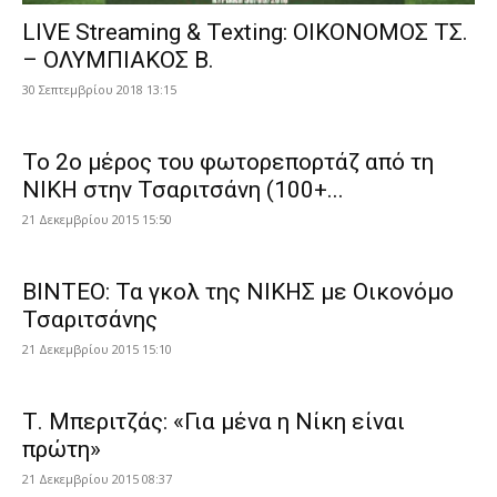
LIVE Streaming & Texting: ΟΙΚΟΝΟΜΟΣ ΤΣ.
– ΟΛΥΜΠΙΑΚΟΣ Β.
30 Σεπτεμβρίου 2018 13:15
Το 2ο μέρος του φωτορεπορτάζ από τη
ΝΙΚΗ στην Τσαριτσάνη (100+...
21 Δεκεμβρίου 2015 15:50
ΒΙΝΤΕΟ: Τα γκολ της ΝΙΚΗΣ με Οικονόμο
Τσαριτσάνης
21 Δεκεμβρίου 2015 15:10
Τ. Μπεριτζάς: «Για μένα η Νίκη είναι
πρώτη»
21 Δεκεμβρίου 2015 08:37