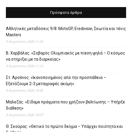
Πρόσφατα άρθρα
Αθλητικές μεταδόσεις 9/8: MotoGP, Eredivisie, Σκωτία και τένις
Masters
9 Αυγούστου 2026 11:33
Β. Χαρβάλας: «Σοβαρός Ολυμπιακός με πίεση ψηλά – Ο κόσμος
να στηρίξει με τα διαρκείας»
9 Αυγούστου 2026 11:12
Στ. Αρσένος: «Ικανοποιημένος από την προσπάθεια –
Εξετάζουμε 2-3 μεταγραφές ακόμη»
9 Αυγούστου 2026 10:45
Μαλεζάς: «Είδαμε πράγματα που χρήζουν βελτίωσης – Υπήρξε
διάθεση»
9 Αυγούστου 2026 10:07
Θ. Σκούρας: «Θετικό το πρώτο δείγμα – Υπάρχει ποιότητα και