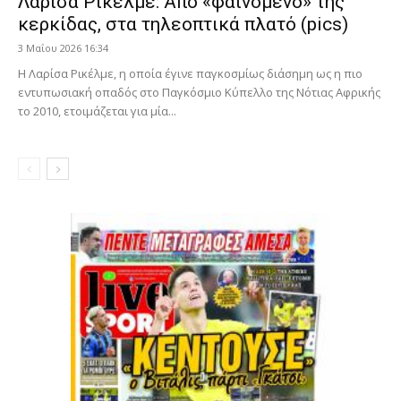
Λαρίσα Ρικέλμε: Από «φαινόμενο» της
κερκίδας, στα τηλεοπτικά πλατό (pics)
3 Μαΐου 2026 16:34
Η Λαρίσα Ρικέλμε, η οποία έγινε παγκοσμίως διάσημη ως η πιο
εντυπωσιακή οπαδός στο Παγκόσμιο Κύπελλο της Νότιας Αφρικής
το 2010, ετοιμάζεται για μία...