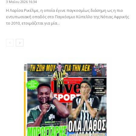
3 Μαΐου 2026 16:34
Η Λαρίσα Ρικέλμε, η οποία έγινε παγκοσμίως διάσημη ως η πιο
εντυπωσιακή οπαδός στο Παγκόσμιο Κύπελλο της Νότιας Αφρικής
το 2010, ετοιμάζεται για μία...