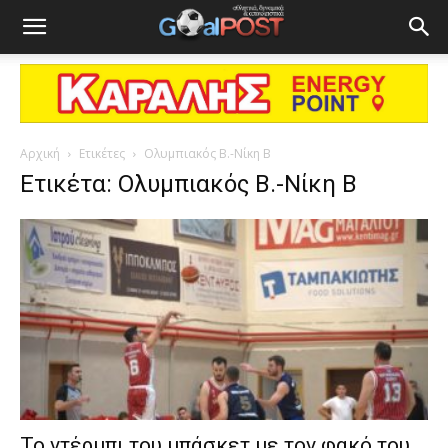
Αρχική
Ετικέτες
Ολυμπιακός Β.-Νίκη Β
Ετικέτα: Ολυμπιακός Β.-Νίκη Β
Το ντέρμπι του μπάσκετ με τον φακό του