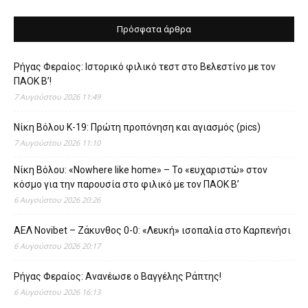
Πρόσφατα άρθρα
Ρήγας Φεραίος: Ιστορικό φιλικό τεστ στο Βελεστίνο με τον
ΠΑΟΚ Β’!
7 Αυγούστου 2026 11:49
Νίκη Βόλου Κ-19: Πρώτη προπόνηση και αγιασμός (pics)
7 Αυγούστου 2026 11:10
Νίκη Βόλου: «Nowhere like home» – Το «ευχαριστώ» στον
κόσμο για την παρουσία στο φιλικό με τον ΠΑΟΚ Β’
6 Αυγούστου 2026 20:26
ΑΕΛ Novibet – Ζάκυνθος 0-0: «Λευκή» ισοπαλία στο Καρπενήσι
6 Αυγούστου 2026 20:17
Ρήγας Φεραίος: Ανανέωσε ο Βαγγέλης Ράπτης!
6 Αυγούστου 2026 16:13