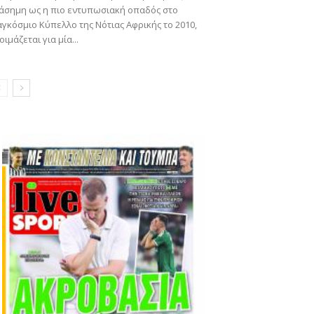
άσημη ως η πιο εντυπωσιακή οπαδός στο
γκόσμιο Κύπελλο της Νότιας Αφρικής το 2010,
οιμάζεται για μία...