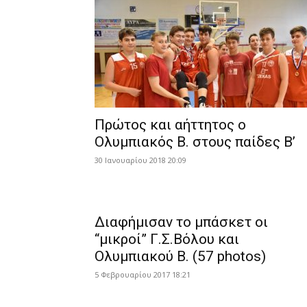
Πρώτος και αήττητος ο
Ολυμπιακός Β. στους παίδες Β’
30 Ιανουαρίου 2018 20:09
Διαφήμισαν το μπάσκετ οι
“μικροί” Γ.Σ.Bόλου και
Ολυμπιακού Β. (57 photos)
5 Φεβρουαρίου 2017 18:21