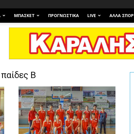
Α
ΜΠΆΣΚΕΤ
ΠΡΟΓΝΩΣΤΙΚΑ
LIVE
ΆΛΛΑ ΣΠΟΡ
 παίδες Β