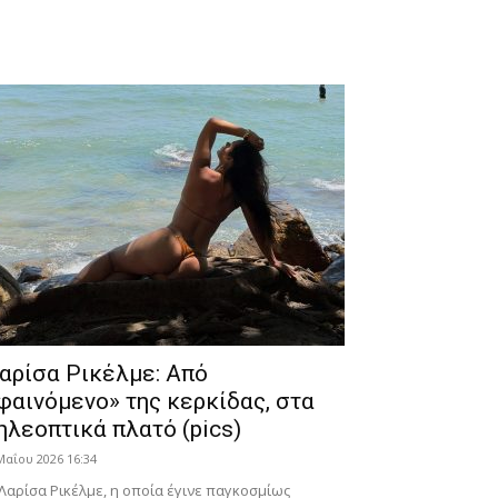
αρίσα Ρικέλμε: Από
φαινόμενο» της κερκίδας, στα
ηλεοπτικά πλατό (pics)
Μαΐου 2026 16:34
Λαρίσα Ρικέλμε, η οποία έγινε παγκοσμίως