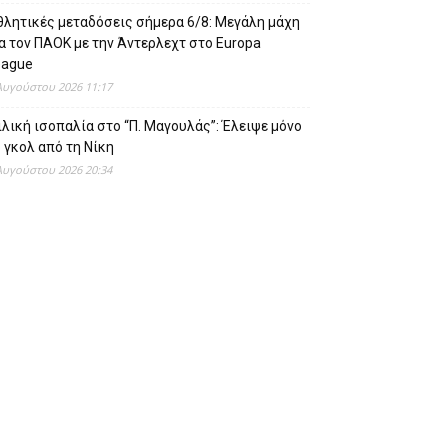
θλητικές μεταδόσεις σήμερα 6/8: Μεγάλη μάχη
α τον ΠΑΟΚ με την Άντερλεχτ στο Europa
eague
Αυγούστου 2026 11:17
λική ισοπαλία στο “Π. Μαγουλάς”: Έλειψε μόνο
 γκολ από τη Νίκη
Αυγούστου 2026 20:34