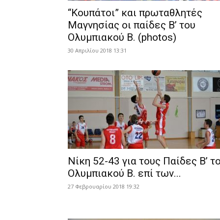
“Κουπάτοι” και πρωταθλητές
Μαγνησίας οι παίδες Β’ του
Ολυμπιακού Β. (photos)
30 Απριλίου 2018 13:31
Νίκη 52-43 για τους Παίδες Β’ τ
Ολυμπιακού Β. επί των...
27 Φεβρουαρίου 2018 19:32