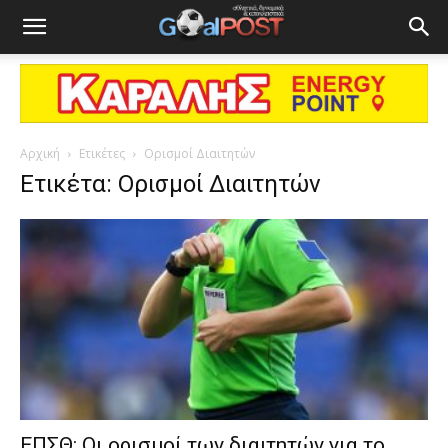
Αρχική
Ετικέτες
Ορισμοί Διαιτητών
Ετικέτα: Ορισμοί Διαιτητών
ΕΠΣΘ: Οι ορισμοί των διαιτητών για το