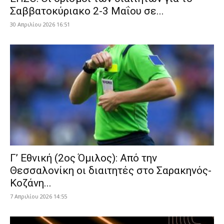
Σαββατοκύριακο 2-3 Μαΐου σε...
30 Απριλίου 2026 16:51
Γ’ Εθνική (2ος Όμιλος): Από την
Θεσσαλονίκη οι διαιτητές στο Σαρακηνός-
Κοζάνη...
7 Απριλίου 2026 14:55