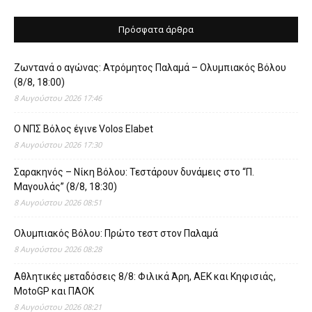
Πρόσφατα άρθρα
Ζωντανά ο αγώνας: Ατρόμητος Παλαμά – Ολυμπιακός Βόλου
(8/8, 18:00)
8 Αυγούστου 2026 17:46
O ΝΠΣ Βόλος έγινε Volos Elabet
8 Αυγούστου 2026 17:30
Σαρακηνός – Νίκη Βόλου: Τεστάρουν δυνάμεις στο “Π.
Μαγουλάς” (8/8, 18:30)
8 Αυγούστου 2026 08:51
Ολυμπιακός Βόλου: Πρώτο τεστ στον Παλαμά
8 Αυγούστου 2026 08:28
Αθλητικές μεταδόσεις 8/8: Φιλικά Άρη, ΑΕΚ και Κηφισιάς,
MotoGP και ΠΑΟΚ
8 Αυγούστου 2026 08:21