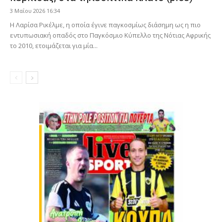
3 Μαΐου 2026 16:34
Η Λαρίσα Ρικέλμε, η οποία έγινε παγκοσμίως διάσημη ως η πιο
εντυπωσιακή οπαδός στο Παγκόσμιο Κύπελλο της Νότιας Αφρικής
το 2010, ετοιμάζεται για μία...