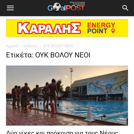
Αρχική
Ετικέτες
ΟΥΚ ΒΟΛΟΥ ΝΕΟΙ
Ετικέτα: ΟΥΚ ΒΟΛΟΥ ΝΕΟΙ
Δύο νίκες και πρόκριση για τους Νέους