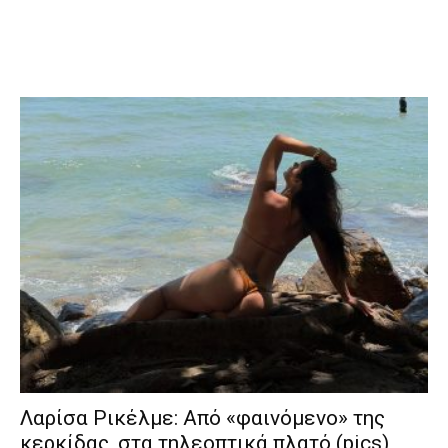
Λαρίσα Ρικέλμε: Από «φαινόμενο» της
κερκίδας, στα τηλεοπτικά πλατό (pics)