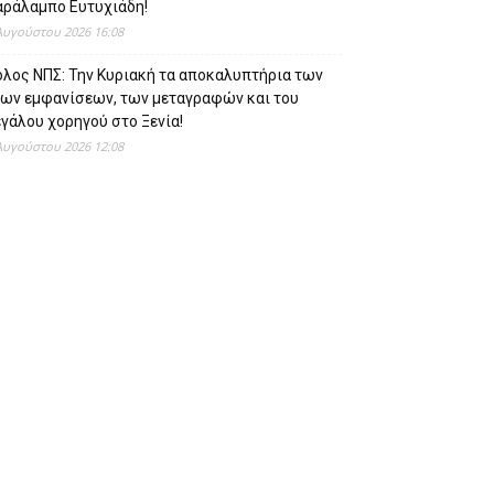
αράλαμπο Ευτυχιάδη!
Αυγούστου 2026 16:08
όλος ΝΠΣ: Την Κυριακή τα αποκαλυπτήρια των
έων εμφανίσεων, των μεταγραφών και του
γάλου χορηγού στο Ξενία!
Αυγούστου 2026 12:08