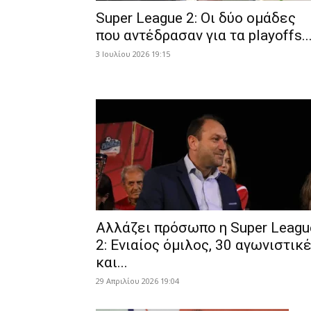
Super League 2: Οι δύο ομάδες
που αντέδρασαν για τα playoffs..
3 Ιουλίου 2026 19:15
Αλλάζει πρόσωπο η Super Leagu
2: Ενιαίος όμιλος, 30 αγωνιστικ
και...
29 Απριλίου 2026 19:04