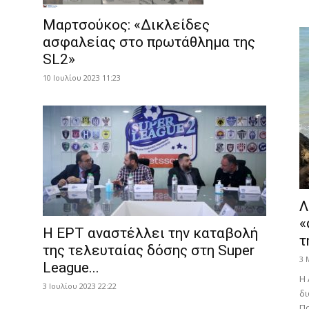
Μαρτσούκος: «Δικλείδες
ασφαλείας στο πρωτάθλημα της
SL2»
10 Ιουλίου 2023 11:23
Λ
«
Η ΕΡΤ αναστέλλει την καταβολή
τ
της τελευταίας δόσης στη Super
3 
League...
Η 
3 Ιουλίου 2023 22:22
δι
Πα