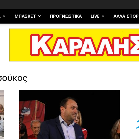
Α
ΜΠΆΣΚΕΤ
ΠΡΟΓΝΩΣΤΙΚΑ
LIVE
ΆΛΛΑ ΣΠΟΡ
σούκος