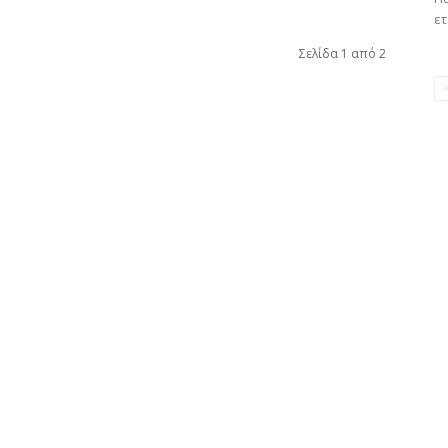
ετ
Σελίδα 1 από 2