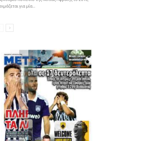
οιμάζεται για μία...